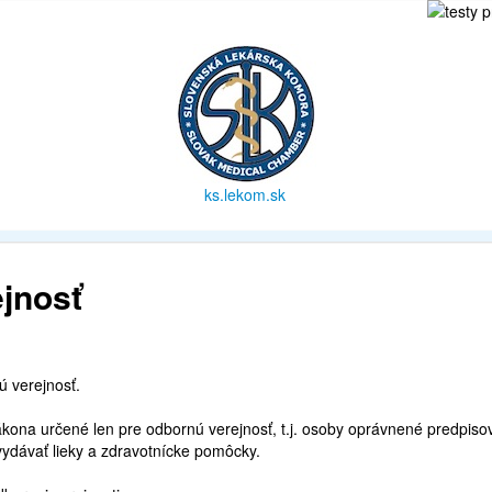
ks.lekom.sk
jnosť
ú verejnosť.
kona určené len pre odbornú verejnosť, t.j. osoby oprávnené predpiso
ydávať lieky a zdravotnícke pomôcky.